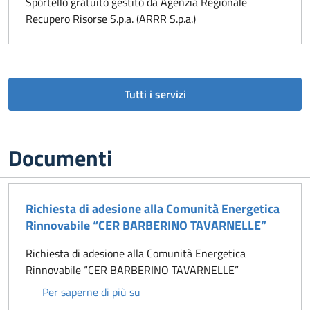
Sportello gratuito gestito da Agenzia Regionale
Recupero Risorse S.p.a. (ARRR S.p.a.)
Tutti i servizi
Documenti
Richiesta di adesione alla Comunità Energetica
Rinnovabile “CER BARBERINO TAVARNELLE”
Richiesta di adesione alla Comunità Energetica
Rinnovabile “CER BARBERINO TAVARNELLE”
Richiesta di adesione alla Comuni
Per saperne di più su