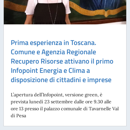
Prima esperienza in Toscana.
Comune e Agenzia Regionale
Recupero Risorse attivano il primo
Infopoint Energia e Clima a
disposizione di cittadini e imprese
L’apertura dell’Infopoint, versione green, è
prevista lunedì 23 settembre dalle ore 9.30 alle
ore 13 presso il palazzo comunale di Tavarnelle Val
di Pesa