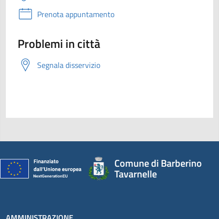
Prenota appuntamento
Problemi in città
Segnala disservizio
Comune di Barberino
Tavarnelle
AMMINISTRAZIONE