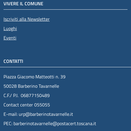
VIVERE IL COMUNE
Iscriviti alla Newsletter
Luoghi
Eventi
CONTATTI
Piazza Giacomo Matteotti n. 39
50028 Barberino Tavarnelle
C.F./ P.I. 06877150489
Contact center 055055
E-mail: urp@barberinotavarnelle.it
PEC: barberinotavarnelle@postacert.toscana.it