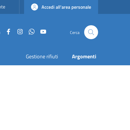
nte
Accedi all'area personale
Facebook
Instagram
WhatsApp
YouTube
u
Cerca
Gestione rifiuti
Argomenti