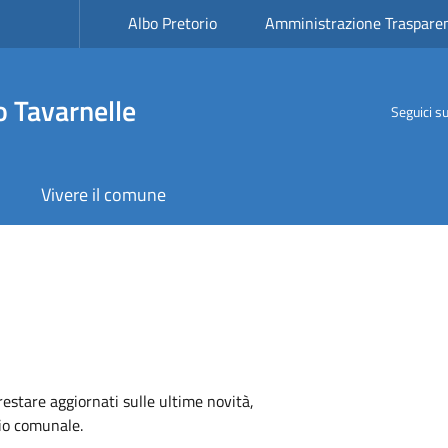
Albo Pretorio
Amministrazione Traspare
 Tavarnelle
Seguici s
Vivere il comune
 restare aggiornati sulle ultime novità,
rio comunale.