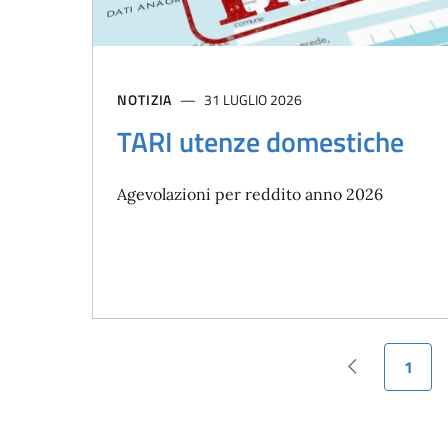
NOTIZIA
31 LUGLIO 2026
TARI utenze domestiche
Agevolazioni per reddito anno 2026
1
Pagina prece
Pagin