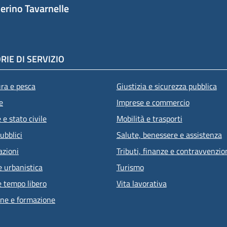
erino Tavarnelle
RIE DI SERVIZIO
ura e pesca
Giustizia e sicurezza pubblica
e
Imprese e commercio
e stato civile
Mobilità e trasporti
ubblici
Salute, benessere e assistenza
azioni
Tributi, finanze e contravvenzio
e urbanistica
Turismo
e tempo libero
Vita lavorativa
ne e formazione