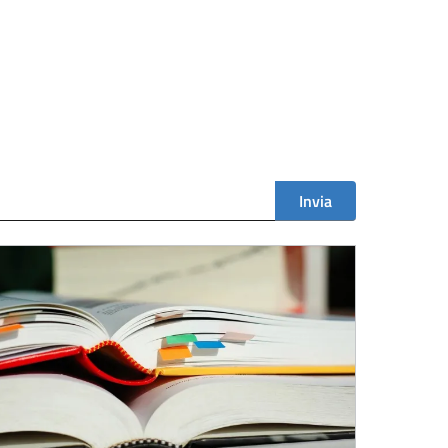
Invia