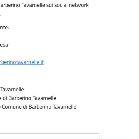
 Barberino Tavarnelle sui social network
.
Ente:
Pesa
erinotavarnelle.it
Tavarnelle
e di Barberino Tavarnelle
pp Comune di Barberino Tavarnelle