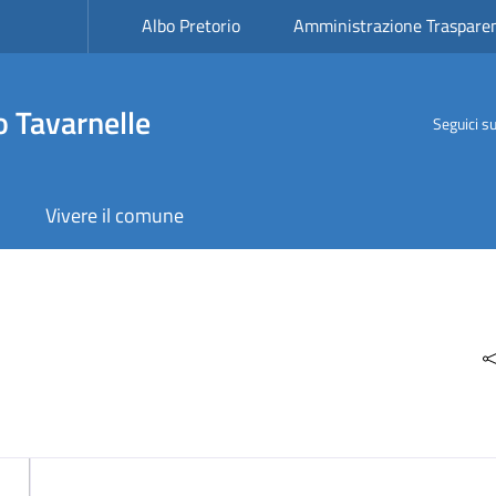
Albo Pretorio
Amministrazione Traspare
 Tavarnelle
Seguici s
Vivere il comune