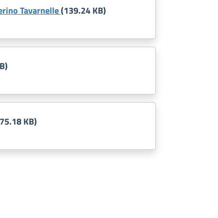
erino Tavarnelle
(139.24 KB)
B)
(75.18 KB)