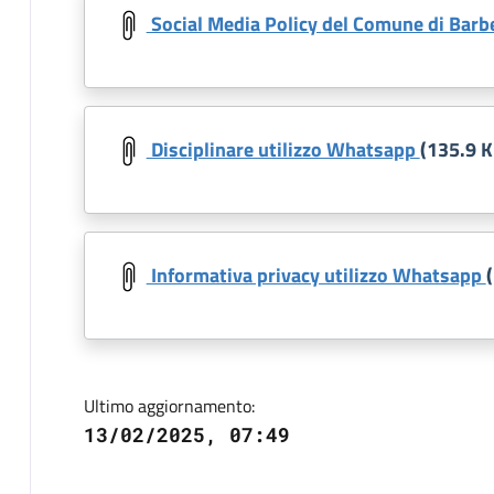
Social Media Policy del Comune di Barb
Document
Disciplinare utilizzo Whatsapp
(135.9 K
Document
Informativa privacy utilizzo Whatsapp
Ultimo aggiornamento:
13/02/2025, 07:49