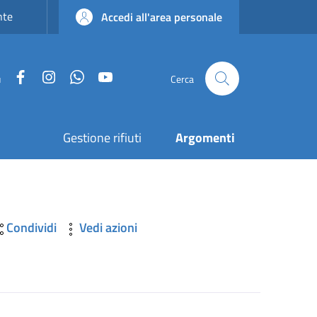
nte
Accedi all'area personale
Facebook
Instagram
WhatsApp
YouTube
u
Cerca
Gestione rifiuti
Argomenti
Condividi
Vedi azioni