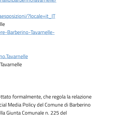
sposizioni/?locale=it_IT
lle
re-Barberino-Tavarnelle-
no.Tavarnelle
Tavarnelle
ottato formalmente, che regola la relazione
 Social Media Policy del Comune di Barberino
ella Giunta Comunale n. 225 del