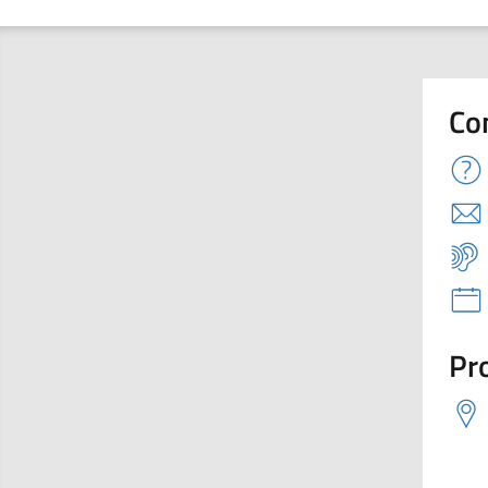
Co
Pro