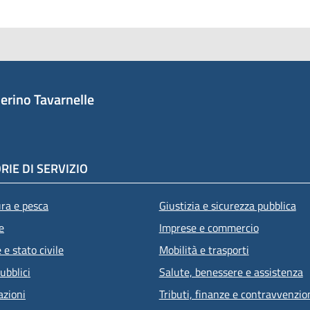
erino Tavarnelle
RIE DI SERVIZIO
ura e pesca
Giustizia e sicurezza pubblica
e
Imprese e commercio
e stato civile
Mobilità e trasporti
ubblici
Salute, benessere e assistenza
azioni
Tributi, finanze e contravvenzio