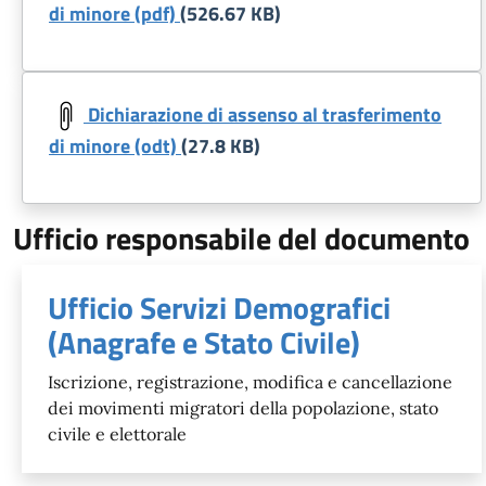
di minore (pdf)
(526.67 KB)
Dichiarazione di assenso al trasferimento
di minore (odt)
(27.8 KB)
Ufficio responsabile del documento
Ufficio Servizi Demografici
(Anagrafe e Stato Civile)
Iscrizione, registrazione, modifica e cancellazione
dei movimenti migratori della popolazione, stato
civile e elettorale