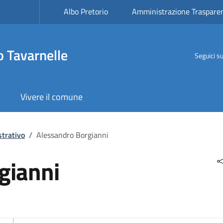
Albo Pretorio
Amministrazione Traspare
 Tavarnelle
Seguici s
Vivere il comune
trativo
/
Alessandro Borgianni
gianni