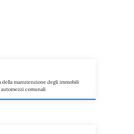
iva della manutenzione degli immobili
i automezzi comunali