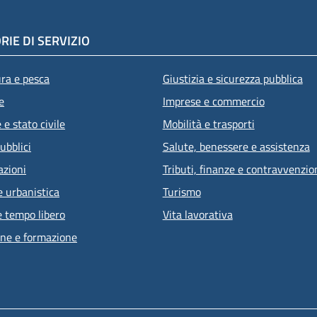
RIE DI SERVIZIO
ura e pesca
Giustizia e sicurezza pubblica
e
Imprese e commercio
e stato civile
Mobilità e trasporti
ubblici
Salute, benessere e assistenza
azioni
Tributi, finanze e contravvenzio
e urbanistica
Turismo
e tempo libero
Vita lavorativa
ne e formazione