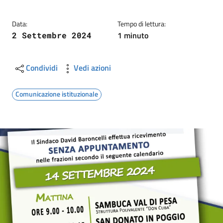
Data:
Tempo di lettura:
1 minuto
2 Settembre 2024
Condividi
Vedi azioni
Comunicazione istituzionale
Image