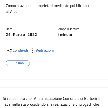
Dettagli
Descrizione breve
Comunicazione ai proprietari mediante pubblicazione
all'Albo
Data:
Tempo di lettura:
1 minuto
24 Marzo 2022
Condividi
Vedi azioni
Turismo
Descrizione
Si rende noto che
l
'Amministrazione Comunale di Barberino
Tavarnelle sta procedendo alla realizzazione di progetti che