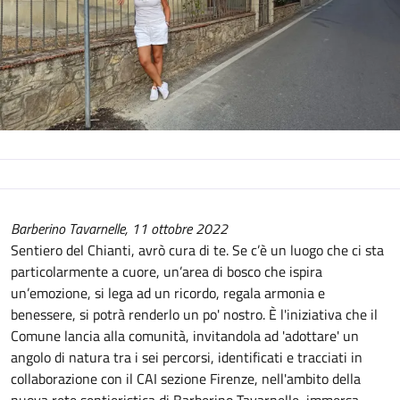
Descrizione
Barberino Tavarnelle, 11 ottobre 2022
Sentiero del Chianti, avrò cura di te. Se c’è un luogo che ci sta
particolarmente a cuore, un’area di bosco che ispira
un’emozione, si lega ad un ricordo, regala armonia e
benessere, si potrà renderlo un po' nostro. È l'iniziativa che il
Comune lancia alla comunità, invitandola ad 'adottare' un
angolo di natura tra i sei percorsi, identificati e tracciati in
collaborazione con il CAI sezione Firenze, nell'ambito della
nuova rete sentieristica di Barberino Tavarnelle, immersa