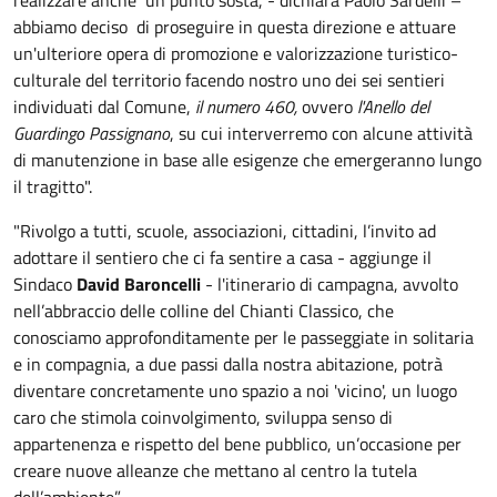
abbiamo deciso di proseguire in questa direzione e attuare
un'ulteriore opera di promozione e valorizzazione turistico-
culturale del territorio facendo nostro uno dei sei sentieri
individuati dal Comune,
il numero 460,
ovvero
l'Anello del
Guardingo Passignano
, su cui interverremo con alcune attività
di manutenzione in base alle esigenze che emergeranno lungo
il tragitto".
"Rivolgo a tutti, scuole, associazioni, cittadini, l’invito ad
adottare il sentiero che ci fa sentire a casa - aggiunge il
Sindaco
David Baroncelli
- l'itinerario di campagna, avvolto
nell’abbraccio delle colline del Chianti Classico, che
conosciamo approfonditamente per le passeggiate in solitaria
e in compagnia, a due passi dalla nostra abitazione, potrà
diventare concretamente uno spazio a noi 'vicino', un luogo
caro che stimola coinvolgimento, sviluppa senso di
appartenenza e rispetto del bene pubblico, un’occasione per
creare nuove alleanze che mettano al centro la tutela
dell’ambiente”.