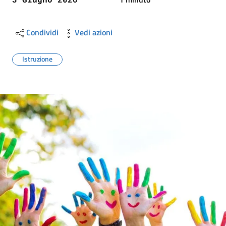
Condividi
Vedi azioni
Istruzione
Image