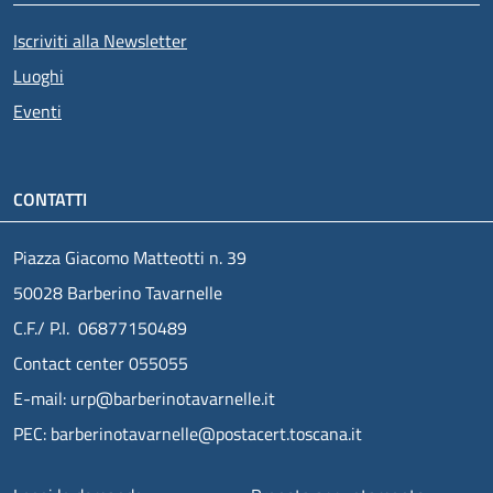
Iscriviti alla Newsletter
Luoghi
Eventi
CONTATTI
Piazza Giacomo Matteotti n. 39
50028 Barberino Tavarnelle
C.F./ P.I. 06877150489
Contact center 055055
E-mail: urp@barberinotavarnelle.it
PEC: barberinotavarnelle@postacert.toscana.it