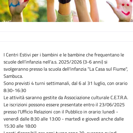
Descrizione
I Centri Estivi per i bambini e le bambine che frequentano le
scuole dell’infanzia nell'a.s. 2025/2026 (3-6 anni) si
svolgeranno presso la scuola dell'infanzia "La Casa sul Fiume",
Sambuca.
Sono previsti 4 turni settimanali, dal 6 al 31 luglio, con orario
8:30-16:30
Le attività saranno gestite da Associazione culturale C.E.T.R.A.
Le iscrizioni possono essere presentate entro il 23/06/2025
presso l'Ufficio Relazioni con il Pubblico in orario: lunedì -
venerdì dalle 8:30 alle 13:00 - martedì e giovedì anche dalle
15:30 alle 18:00
I posti disponibili per ogni turno sono 30, avranno quindi