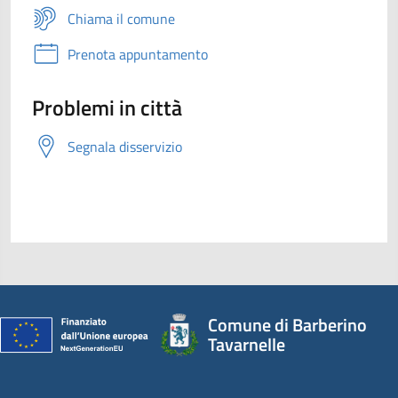
Chiama il comune
Prenota appuntamento
Problemi in città
Segnala disservizio
Comune di Barberino
Tavarnelle