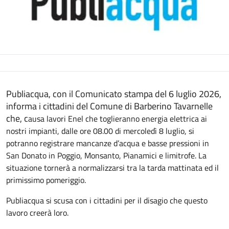
Descrizione
Publiacqua, con il Comunicato stampa del 6 luglio 2026,
informa i cittadini del Comune di Barberino Tavarnelle
che, c
ausa lavori Enel che toglieranno energia elettrica ai
nostri impianti, dalle ore 08.00 di mercoledì 8 luglio, si
potranno registrare mancanze d’acqua e basse pressioni
in
San Donato in Poggio, Monsanto, Pianamici e limitrofe.
La
situazione tornerà a normalizzarsi tra la tarda mattinata ed il
primissimo pomeriggio.
Publiacqua si scusa con i cittadini per il disagio che questo
lavoro creerà loro.