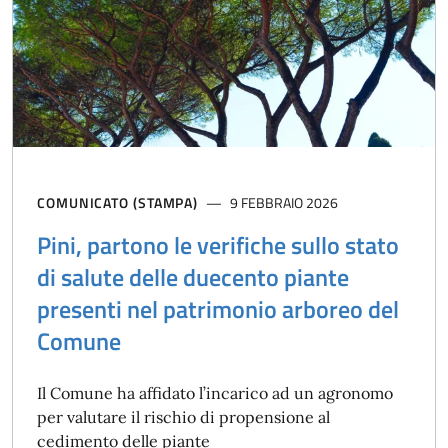
COMUNICATO (STAMPA)
9 FEBBRAIO 2026
Pini, partono le verifiche sullo stato
di salute delle duecento piante
presenti nel patrimonio arboreo del
Comune
Il Comune ha affidato l’incarico ad un agronomo
per valutare il rischio di propensione al
cedimento delle piante