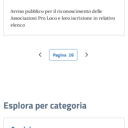
Avviso pubblico per il riconoscimento delle
Associazioni Pro Loco e loro iscrizione in relativo
elenco
Pagina
26
Pagina precedente
Pagina attuale
Pagina successiva
Esplora per categoria