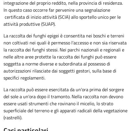
integrazione del proprio reddito, nella provincia di residenza.
In questo caso occorre far pervenire una segnalazione
certificata di inizio attività (SCIA) allo sportello unico per le
attività produttive (SUAP).
La raccolta dei funghi epigei è consentita nei boschi e terreni
non coltivati nei quali è permesso l'accesso e non sia riservata
la raccolta dei funghi stessi. Nei parchi nazionali e regionali e
nelle altre aree protette la raccolta dei funghi può essere
soggetta a norme diverse e subordinata al possesso di
autorizzazioni rilasciate dai soggetti gestori, sulla base di
specifici regolamenti.
La raccolta può essere esercitata da un'ora prima del sorgere
del sole a un'ora dopo il tramonto. Nella raccolta non devono
essere usati strumenti che rovinano il micelio, lo strato
superficiale del terreno e gli apparati radicali della vegetazione
(rastrelli).
Casi particolari