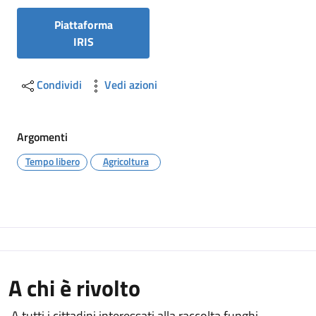
Piattaforma
IRIS
Condividi
Vedi azioni
Argomenti
Tempo libero
Agricoltura
A chi è rivolto
A tutti i cittadini interessati alla raccolta funghi.