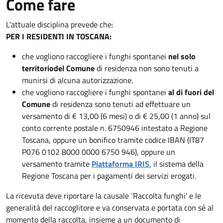
Come fare
L'attuale disciplina prevede che:
PER I RESIDENTI IN TOSCANA:
che vogliono raccogliere i funghi spontanei
nel solo
territorio
del Comune
di residenza non sono tenuti a
munirsi di alcuna autorizzazione.
che vogliono raccogliere i funghi spontanei
al di fuori del
Comune
di residenza sono tenuti ad effettuare un
versamento di € 13,00 (6 mesi) o di € 25,00 (1 anno) sul
conto corrente postale n. 6750946 intestato a Regione
Toscana, oppure un bonifico tramite codice IBAN (IT87
P076 0102 8000 0000 6750 946), oppure un
versamento tramite
Piattaforma IRIS
, il sistema della
Regione Toscana per i pagamenti dei servizi erogati.
La ricevuta deve riportare la causale ‘Raccolta funghi' e le
generalità del raccoglitore e va conservata e portata con sé al
momento della raccolta, insieme a un documento di