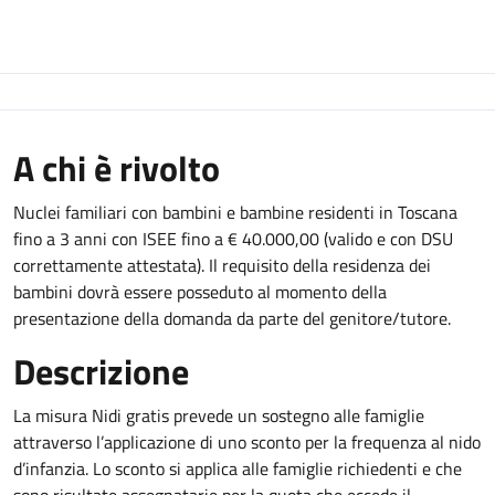
A chi è rivolto
Nuclei familiari con bambini e bambine residenti in Toscana
fino a 3 anni con ISEE fino a € 40.000,00 (valido e con DSU
correttamente attestata). Il requisito della residenza dei
bambini dovrà essere posseduto al momento della
presentazione della domanda da parte del genitore/tutore.
Descrizione
La misura Nidi gratis prevede un sostegno alle famiglie
attraverso l’applicazione di uno sconto per la frequenza al nido
d’infanzia. Lo sconto si applica alle famiglie richiedenti e che
sono risultate assegnatarie per la quota che eccede il