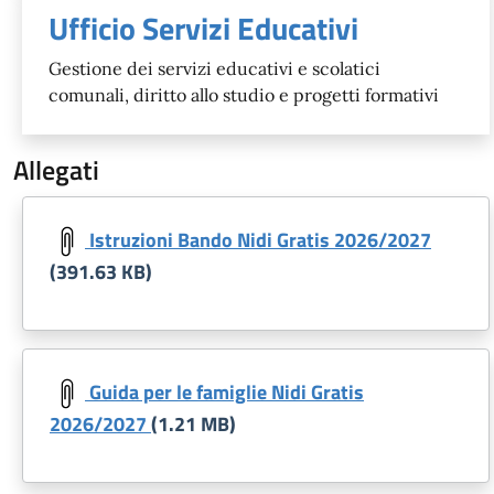
Ufficio Servizi Educativi
Gestione dei servizi educativi e scolatici
comunali, diritto allo studio e progetti formativi
Allegati
Document
Istruzioni Bando Nidi Gratis 2026/2027
(391.63 KB)
Document
Guida per le famiglie Nidi Gratis
2026/2027
(1.21 MB)