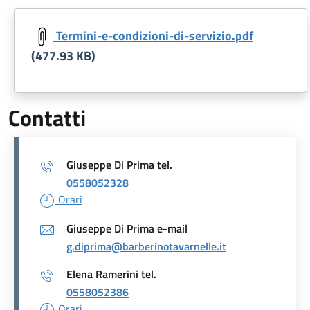
Document
Termini-e-condizioni-di-servizio.pdf
(477.93 KB)
Contatti
Giuseppe Di Prima tel.
0558052328
Orari
Giuseppe Di Prima e-mail
g.diprima@barberinotavarnelle.it
Elena Ramerini tel.
0558052386
Orari