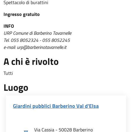
Spettacolo di burattini
Ingresso gratuito
INFO
URP Comune di Barberino Tavarnelle
Tel. 055 8052324 - 055 8052245
e-mail: urp@barberinotavarnelle.it
A chi è rivolto
Tutti
Luogo
Giardini pubblici Barberino Val d'Elsa
Via Cassia - 50028 Barberino