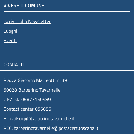
VIVERE IL COMUNE
Iscriviti alla Newsletter
Luoghi
Eventi
CONTATTI
Piazza Giacomo Matteotti n. 39
50028 Barberino Tavarnelle
C.F./ P.I. 06877150489
Contact center 055055
E-mail: urp@barberinotavarnelle.it
PEC: barberinotavarnelle@postacert.toscana.it