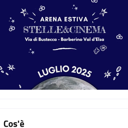
Cos'è