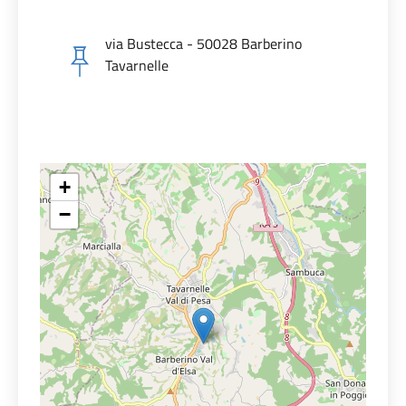
via Bustecca - 50028 Barberino
Tavarnelle
+
−