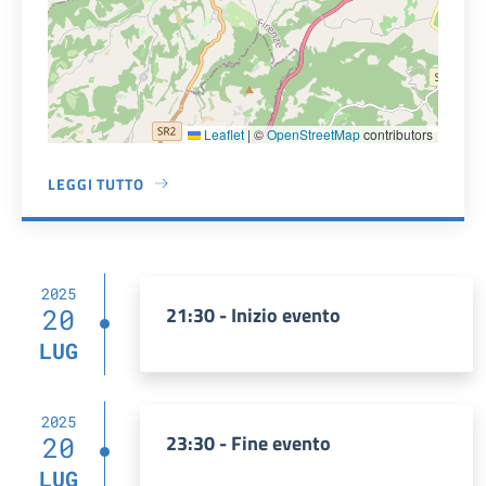
Leaflet
|
©
OpenStreetMap
contributors
LEGGI TUTTO
A PROPOSITO DI ARENA CINEMATOGRAFICA ESTIVA
2025
21:30 - Inizio evento
20
LUG
2025
23:30 - Fine evento
20
LUG