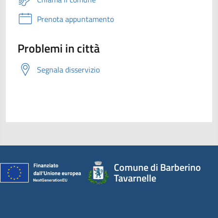
Prenota appuntamento
Problemi in città
Segnala disservizio
Comune di Barberino
Tavarnelle