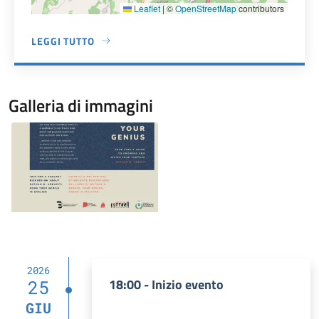
Leaflet
|
©
OpenStreetMap
contributors
LEGGI TUTTO
A PROPOSITO DI BIBLIOTECA COMUNALE ERNESTO BALDUC
Galleria di immagini
Image
2026
18:00 - Inizio evento
25
GIU