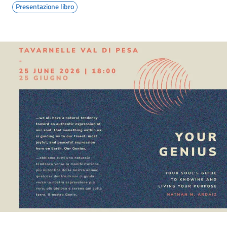
Presentazione libro
Image