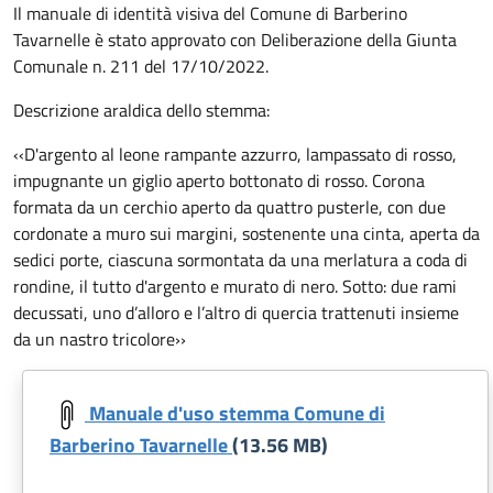
Il manuale di identità visiva del Comune di Barberino
Tavarnelle è stato approvato con Deliberazione della Giunta
Comunale n. 211 del 17/10/2022.
Descrizione araldica dello stemma:
‹‹D'argento al leone rampante azzurro, lampassato di rosso,
impugnante un giglio aperto bottonato di rosso. Corona
formata da un cerchio aperto da quattro pusterle, con due
cordonate a muro sui margini, sostenente una cinta, aperta da
sedici porte, ciascuna sormontata da una merlatura a coda di
rondine, il tutto d'argento e murato di nero. Sotto: due rami
decussati, uno d’alloro e l’altro di quercia trattenuti insieme
da un nastro tricolore››
Manuale d'uso stemma Comune di
Barberino Tavarnelle
(13.56 MB)