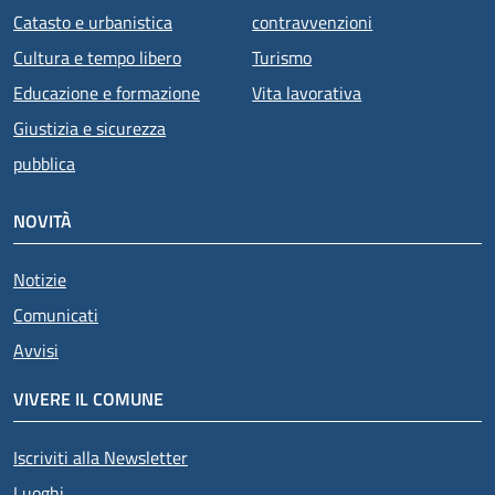
Catasto e urbanistica
contravvenzioni
Cultura e tempo libero
Turismo
Educazione e formazione
Vita lavorativa
Giustizia e sicurezza
pubblica
NOVITÀ
Notizie
Comunicati
Avvisi
VIVERE IL COMUNE
Iscriviti alla Newsletter
Luoghi