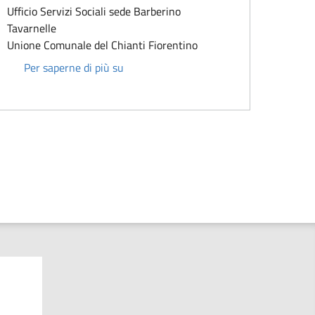
Ufficio Servizi Sociali sede Barberino
Tavarnelle
Unione Comunale del Chianti Fiorentino
Paola Fulignati
Per saperne di più su
a successiva