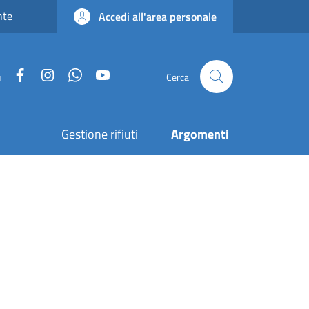
nte
Accedi all'area personale
Facebook
Instagram
WhatsApp
YouTube
u
Cerca
Gestione rifiuti
Argomenti