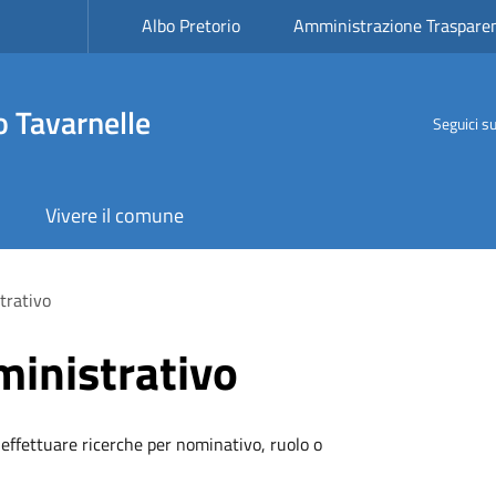
Albo Pretorio
Amministrazione Traspare
 Tavarnelle
Seguici s
Vivere il comune
trativo
inistrativo
 effettuare ricerche per nominativo, ruolo o