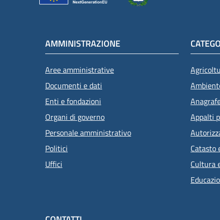
AMMINISTRAZIONE
CATEGO
Aree amministrative
Agricolt
Documenti e dati
Ambient
Enti e fondazioni
Anagrafe 
Organi di governo
Appalti p
Attivo
Personale amministrativo
Autorizz
Politici
Catasto 
Uffici
Cultura 
Educazio
CONTATTI