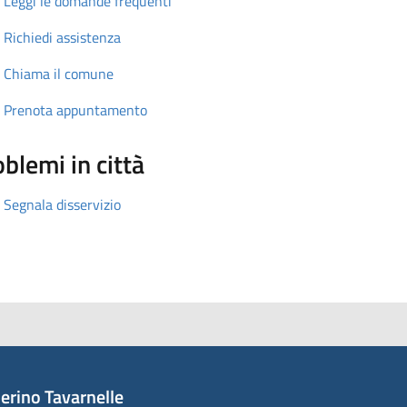
Leggi le domande frequenti
Richiedi assistenza
Chiama il comune
Prenota appuntamento
blemi in città
Segnala disservizio
erino Tavarnelle