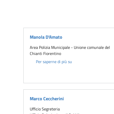
Manola D'Amato
Area Polizia Municipale - Unione comunale del
Chianti Fiorentino
Manola D'Amato
Per saperne di più su
Marco Ceccherini
Ufficio Segreteria