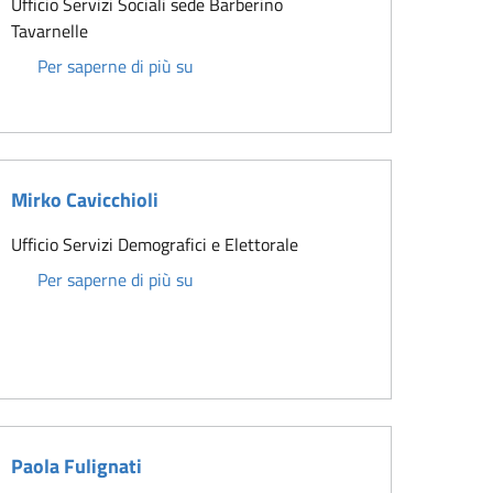
Ufficio Servizi Sociali sede Barberino
Tavarnelle
Matilde Torrini
Per saperne di più su
Mirko Cavicchioli
Ufficio Servizi Demografici e Elettorale
Mirko Cavicchioli
Per saperne di più su
Paola Fulignati