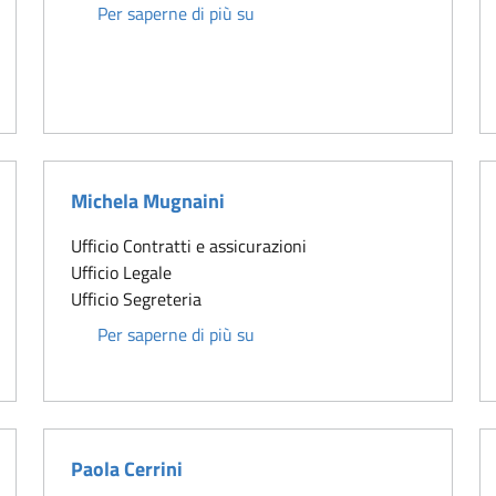
Maria Cristina Di Nasso
Per saperne di più su
Michela Mugnaini
Ufficio Contratti e assicurazioni
Ufficio Legale
Ufficio Segreteria
Michela Mugnaini
Per saperne di più su
Paola Cerrini