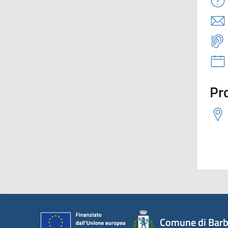
Pro
Comune di Barb