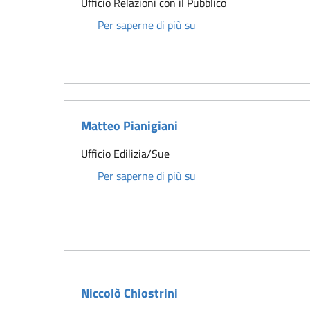
Ufficio Relazioni con il Pubblico
Marco Ceccherini
Per saperne di più su
Matteo Pianigiani
Ufficio Edilizia/Sue
Matteo Pianigiani
Per saperne di più su
Niccolò Chiostrini