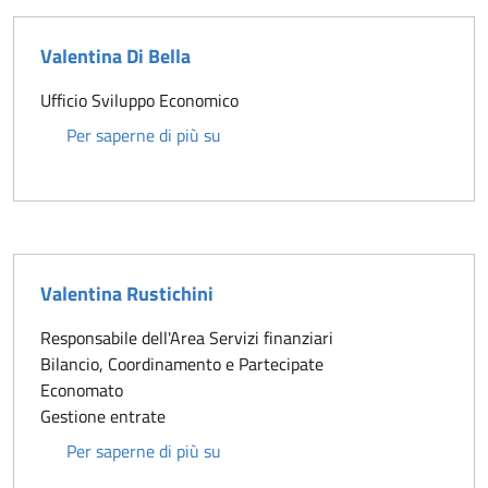
Valentina Di Bella
Ufficio Sviluppo Economico
Valentina Di Bella
Per saperne di più su
Valentina Rustichini
Responsabile dell'Area Servizi finanziari
Bilancio, Coordinamento e Partecipate
Economato
Gestione entrate
Valentina Rustichini
Per saperne di più su