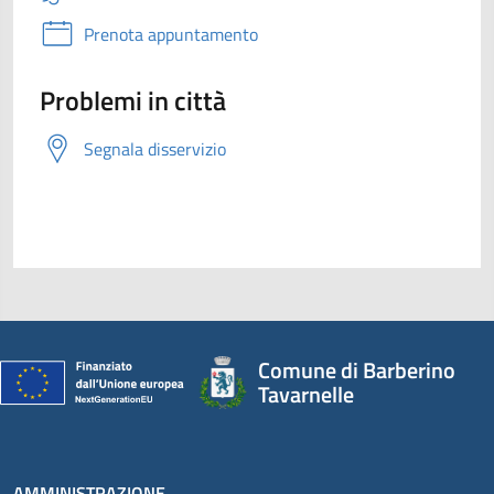
Prenota appuntamento
Problemi in città
Segnala disservizio
Comune di Barberino
Tavarnelle
AMMINISTRAZIONE