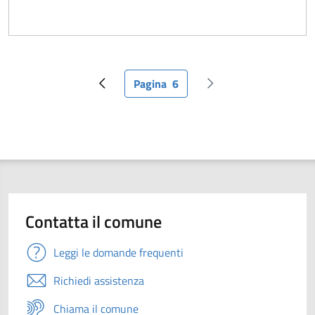
Pagina
6
Pagina precedente
Pagina attuale
Pagina successiva
Contatta il comune
Leggi le domande frequenti
Richiedi assistenza
Chiama il comune