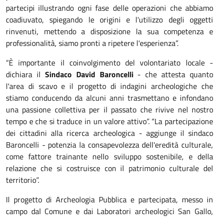
partecipi illustrando ogni fase delle operazioni che abbiamo
coadiuvato, spiegando le origini e l'utilizzo degli oggetti
rinvenuti, mettendo a disposizione la sua competenza e
professionalità, siamo pronti a ripetere l'esperienza”.
“È importante il coinvolgimento del volontariato locale -
dichiara il
Sindaco David Baroncelli
- che attesta quanto
l'area di scavo e il progetto di indagini archeologiche che
stiamo conducendo da alcuni anni trasmettano e infondano
una passione collettiva per il passato che rivive nel nostro
tempo e che si traduce in un valore attivo”. “La partecipazione
dei cittadini alla ricerca archeologica - aggiunge il sindaco
Baroncelli - potenzia la consapevolezza dell'eredità culturale,
come fattore trainante nello sviluppo sostenibile, e della
relazione che si costruisce con il patrimonio culturale del
territorio”.
Il progetto di Archeologia Pubblica e partecipata, messo in
campo dal Comune e dai Laboratori archeologici San Gallo,