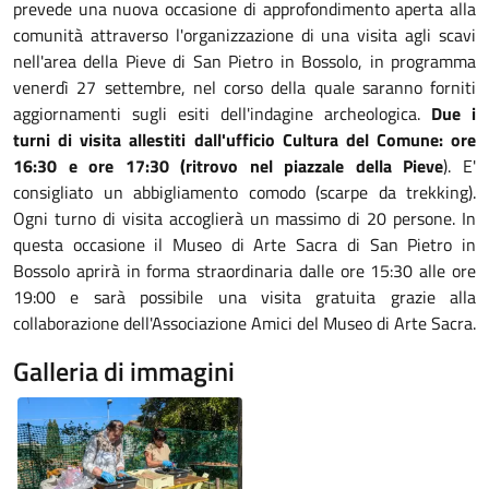
prevede una nuova occasione di approfondimento aperta alla
comunità attraverso l'organizzazione di una visita agli scavi
nell'area della Pieve di San Pietro in Bossolo, in programma
venerdì 27 settembre, nel corso della quale saranno forniti
aggiornamenti sugli esiti dell'indagine archeologica.
Due i
turni di visita allestiti dall'ufficio Cultura del Comune: ore
16:30 e ore 17:30 (ritrovo nel piazzale della Pieve
). E'
consigliato un abbigliamento comodo (scarpe da trekking).
Ogni turno di visita accoglierà un massimo di 20 persone. In
questa occasione il Museo di Arte Sacra di San Pietro in
Bossolo aprirà in forma straordinaria dalle ore 15:30 alle ore
19:00 e sarà possibile una visita gratuita grazie alla
collaborazione dell'Associazione Amici del Museo di Arte Sacra.
Galleria di immagini
Image