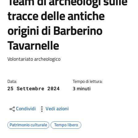
Team di archeologi sulle
tracce delle antiche
origini di Barberino
Tavarnelle
Dettagli
Descrizione breve
Volontariato archeologico
Data:
Tempo di lettura:
3 minuti
25 Settembre 2024
Condividi
Vedi azioni
Patrimonio culturale
Tempo libero