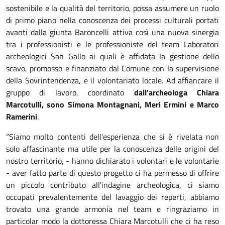
sostenibile e la qualità del territorio, possa assumere un ruolo
di primo piano nella conoscenza dei processi culturali portati
avanti dalla giunta Baroncelli attiva così una nuova sinergia
tra i professionisti e le professioniste del team Laboratori
archeologici San Gallo ai quali è affidata la gestione dello
scavo, promosso e finanziato dal Comune con la supervisione
della Sovrintendenza, e il volontariato locale. Ad affiancare il
gruppo di lavoro, coordinato
dall'archeologa Chiara
Marcotulli, sono Simona Montagnani, Meri Ermini e Marco
Ramerini
.
“Siamo molto contenti dell'esperienza che si è rivelata non
solo affascinante ma utile per la conoscenza delle origini del
nostro territorio, - hanno dichiarato i volontari e le volontarie
- aver fatto parte di questo progetto ci ha permesso di offrire
un piccolo contributo all'indagine archeologica, ci siamo
occupati prevalentemente del lavaggio dei reperti, abbiamo
trovato una grande armonia nel team e ringraziamo in
particolar modo la dottoressa Chiara Marcotulli che ci ha reso