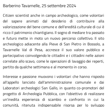
Descrizione
Barberino Tavarnelle, 25 settembre 2024
Citizen scientist anche in campo archeologico, come volontari
del sapere animati dal desiderio di contribuire alla
valorizzazione del bene comune e dell'eredità culturale di cui è
ricco il patrimonio chiantigiano. Il sogno di mediare tra passato
e futuro mette in moto un nuovo percorso collettivo. Il sito
archeologico adiacente alla Pieve di San Pietro in Bossolo, a
Tavarnelle Val di Pesa, accresce il suo valore pubblico e
partecipativo coinvolgendo le cittadini e i cittadini nelle azioni
correlate allo scavo, come le operazioni di lavaggio dei reperti,
partito da qualche settimana e al momento in corso.
Interesse e passione muovono i volontari che hanno risposto
all'appello lanciato dall'amministrazione comunale e dai
Laboratori archeologici San Gallo, in quanto co-promotori del
progetto di Archeologia Pubblica, con l'obiettivo di realizzare
un'inedita esperienza di scambio e confronto in cui la
comunità, ritenuta indispensabile risorsa per lo sviluppo