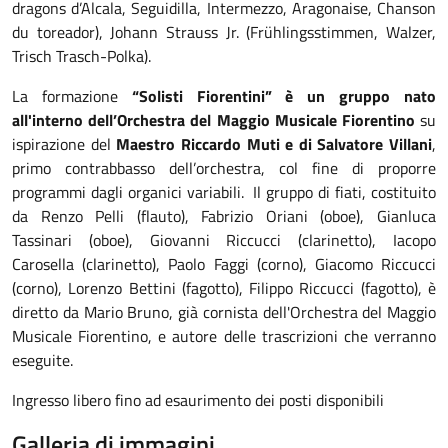
dragons d’Alcala, Seguidilla, Intermezzo, Aragonaise, Chanson
du toreador), Johann Strauss Jr. (Frühlingsstimmen, Walzer,
Trisch Trasch-Polka).
La formazione
“Solisti Fiorentini” è un gruppo nato
all'interno dell’Orchestra del Maggio Musicale Fiorentino
su
ispirazione del
Maestro Riccardo Muti e di Salvatore Villani
,
primo contrabbasso dell’orchestra, col fine di proporre
programmi dagli organici variabili. Il gruppo di fiati, costituito
da Renzo Pelli (flauto), Fabrizio Oriani (oboe), Gianluca
Tassinari (oboe), Giovanni Riccucci (clarinetto), Iacopo
Carosella (clarinetto), Paolo Faggi (corno), Giacomo Riccucci
(corno), Lorenzo Bettini (fagotto), Filippo Riccucci (fagotto), è
diretto da Mario Bruno, già cornista dell'Orchestra del Maggio
Musicale Fiorentino, e autore delle trascrizioni che verranno
eseguite.
Ingresso libero fino ad esaurimento dei posti disponibili
Galleria di immagini