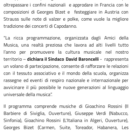
oltrepassare i confini nazionali e approdare in Francia con le
composizioni di Georges Bizet e festeggiare in Austria con
Strauss sulle note di valzer e polke, come vuole la migliore
tradizione dei concerti di Capodanno.
“La ricca programmazione, organizzata dagli Amici della
Musica, una realtà preziosa che lavora ad alti livelli tutto
l’anno per promuovere la cultura musicale nel nostro
territorio –
dichiara il Sindaco David Baroncelli
- rappresenta
un volano di partecipazione, consente di rafforzare le relazioni
con il tessuto associativo e il mondo della scuola, organizza
rassegne ed eventi di respiro nazionale e internazionale per
avvicinare il più possibile le nuove generazioni al linguaggio
universale della musica”.
Il programma comprende musiche di Gioachino Rossini (Il
Barbiere di Siviglia, Ouverture), Giuseppe Verdi (Nabucco,
Sinfonia), Gioachino Rossini (L'Italiana in Algeri, Ouverture),
Georges Bizet (Carmen, Suite, Toreador, Habanera, Les