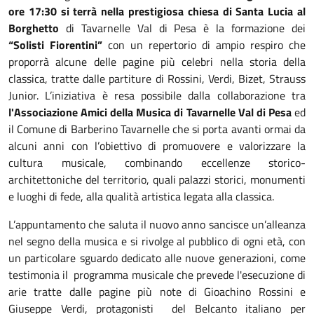
ore 17:30 si terrà nella prestigiosa chiesa di Santa Lucia al
Borghetto
di Tavarnelle Val di Pesa è la formazione dei
“Solisti Fiorentini”
con un repertorio di ampio respiro che
proporrà alcune delle pagine più celebri nella storia della
classica, tratte dalle partiture di Rossini, Verdi, Bizet, Strauss
Junior. L’iniziativa è resa possibile dalla collaborazione tra
l'Associazione Amici della Musica di Tavarnelle Val di Pesa
ed
il Comune di Barberino Tavarnelle che si porta avanti ormai da
alcuni anni con l’obiettivo di promuovere e valorizzare la
cultura musicale, combinando eccellenze storico-
architettoniche del territorio, quali palazzi storici, monumenti
e luoghi di fede, alla qualità artistica legata alla classica.
L’appuntamento che saluta il nuovo anno sancisce un’alleanza
nel segno della musica e si rivolge al pubblico di ogni età, con
un particolare sguardo dedicato alle nuove generazioni, come
testimonia il programma musicale che prevede l'esecuzione di
arie tratte dalle pagine più note di Gioachino Rossini e
Giuseppe Verdi, protagonisti del Belcanto italiano per