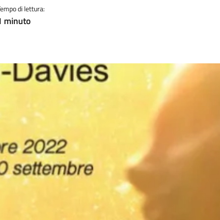
Tempo di lettura:
1 minuto