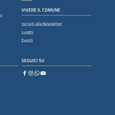
VIVERE IL COMUNE
ni
Iscriviti alla Newsletter
Luoghi
Eventi
SEGUICI SU
Facebook
Instagram
WhatsApp
YouTube