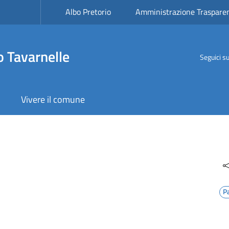
Albo Pretorio
Amministrazione Traspare
 Tavarnelle
Seguici s
Vivere il comune
P