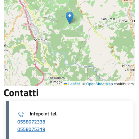
Leaflet
|
©
OpenStreetMap
contributors
Contatti
Infopoint tel.
0558072338
0558075319