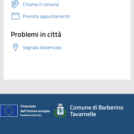
Chiama il comune
Prenota appuntamento
Problemi in città
Segnala disservizio
Comune di Barberino
Tavarnelle