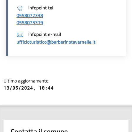
Infopoint tel.
0558072338
0558075319
Infopoint e-mail
ufficioturistico@barberinotavarnelle.it
Ultimo aggiornamento:
13/05/2024, 10:44
Contatta il comune