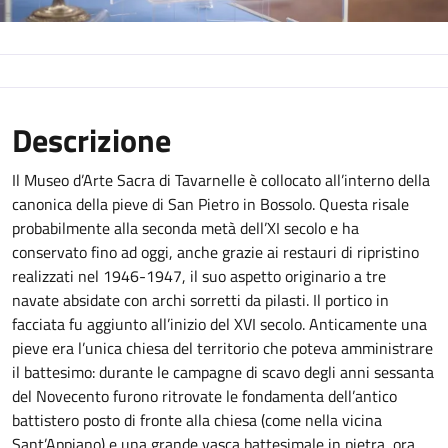
Descrizione
Il Museo d’Arte Sacra di Tavarnelle è collocato all’interno della
canonica della pieve di San Pietro in Bossolo. Questa risale
probabilmente alla seconda metà dell’XI secolo e ha
conservato fino ad oggi, anche grazie ai restauri di ripristino
realizzati nel 1946-1947, il suo aspetto originario a tre
navate absidate con archi sorretti da pilasti. Il portico in
facciata fu aggiunto all’inizio del XVI secolo. Anticamente una
pieve era l’unica chiesa del territorio che poteva amministrare
il battesimo: durante le campagne di scavo degli anni sessanta
del Novecento furono ritrovate le fondamenta dell’antico
battistero posto di fronte alla chiesa (come nella vicina
Sant’Appiano) e una grande vasca battesimale in pietra, ora