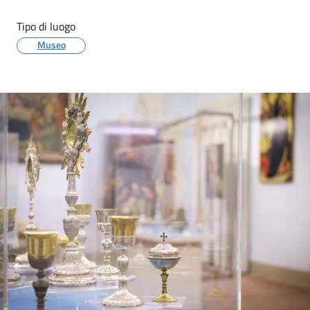
Tipo di luogo
Museo
Image