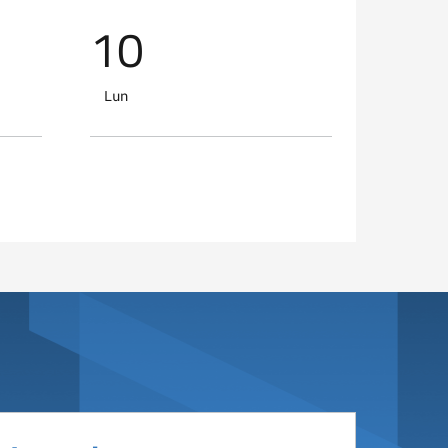
10
11
Lun
Mar