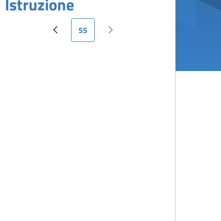
Istruzione
Pagina attuale
55
Pagina precedente
Pagina successiva