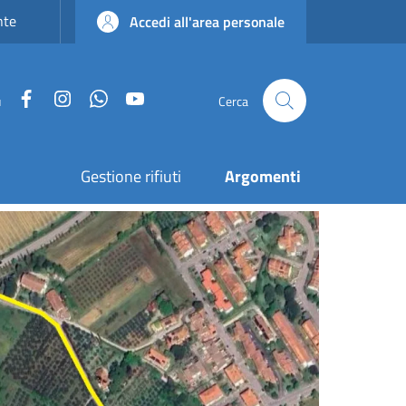
nte
Accedi all'area personale
Facebook
Instagram
WhatsApp
YouTube
u
Cerca
Gestione rifiuti
Argomenti