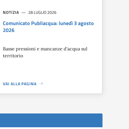
NOTIZIA
28 LUGLIO 2026
Comunicato Publiacqua: lunedì 3 agosto
2026
Basse pressioni e mancanze d'acqua sul
territorio
VAI ALLA PAGINA
A PROPOSITO DI
COMUNICATO PUBLIACQUA: LUNEDÌ 3 AGOSTO 