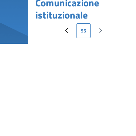
Comunicazione
istituzionale
Pagina attuale
55
Pagina precedente
Pagina successiv