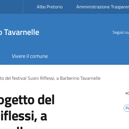
Albo Pretorio
Amministrazione Traspare
 Tavarnelle
Seguici s
Vivere il comune
tto del festival Suoni Riflessi, a Barberino Tavarnelle
rogetto del
iflessi, a
P