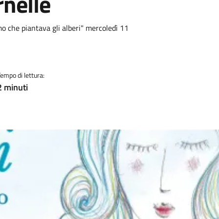
rnelle
 che piantava gli alberi" mercoledì 11
Tempo di lettura:
2 minuti