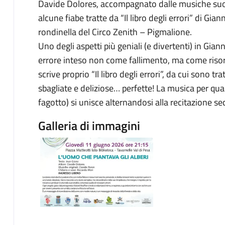
Davide Dolores, accompagnato dalle musiche suona
alcune fiabe tratte da “Il libro degli errori” di Gi
rondinella del Circo Zenith – Pigmalione.
Uno degli aspetti più geniali (e divertenti) in Gian
errore inteso non come fallimento, ma come risor
scrive proprio “Il libro degli errori”, da cui sono tra
sbagliate e deliziose… perfette! La musica per quart
fagotto) si unisce alternandosi alla recitazione se
Galleria di immagini
Image