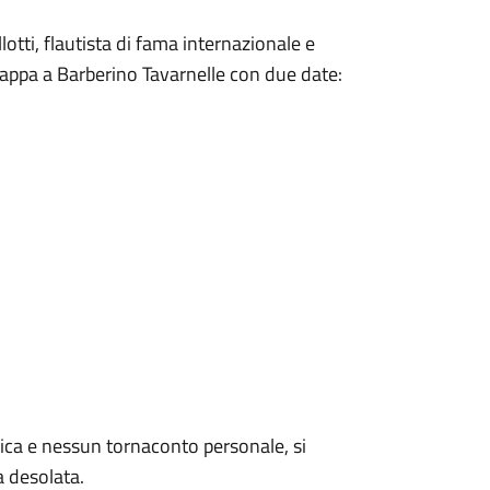
otti, flautista di fama internazionale e
rà tappa a Barberino Tavarnelle con due date:
ica e nessun tornaconto personale, si
 desolata.