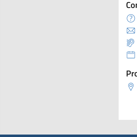
Co
Pro