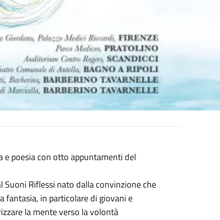
ra e poesia con otto appuntamenti del
al Suoni Riflessi nato dalla convinzione che
la fantasia, in particolare di giovani e
irizzare la mente verso la volontà