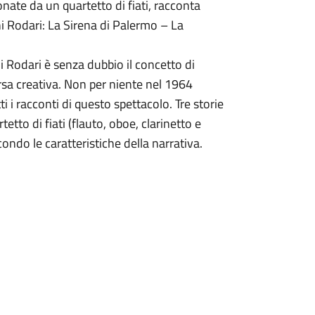
te da un quartetto di fiati, racconta
anni Rodari: La Sirena di Palermo – La
ni Rodari è senza dubbio il concetto di
sa creativa. Non per niente nel 1964
tti i racconti di questo spettacolo. Tre storie
etto di fiati (flauto, oboe, clarinetto e
condo le caratteristiche della narrativa.