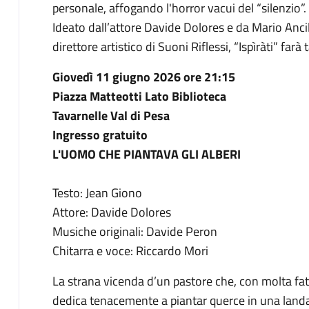
personale, affogando l'horror vacui del “silenzio”.
Ideato dall’attore Davide Dolores e da Mario Ancill
direttore artistico di Suoni Riflessi, “Ispìràti” fa
Giovedì 11 giugno 2026 ore 21:15
Piazza Matteotti Lato Biblioteca
Tavarnelle Val di Pesa
Ingresso gratuito
L'UOMO CHE PIANTAVA GLI ALBERI
Testo: Jean Giono
Attore: Davide Dolores
Musiche originali: Davide Peron
Chitarra e voce: Riccardo Mori
La strana vicenda d’un pastore che, con molta fat
dedica tenacemente a piantar querce in una landa