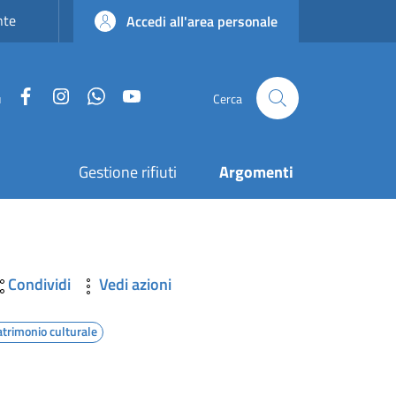
nte
Accedi all'area personale
Facebook
Instagram
WhatsApp
YouTube
u
Cerca
Gestione rifiuti
Argomenti
Condividi
Vedi azioni
atrimonio culturale