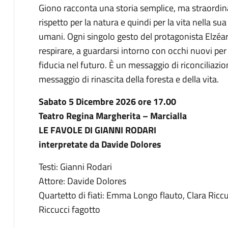
Giono racconta una storia semplice, ma straordina
rispetto per la natura e quindi per la vita nella sua
umani. Ogni singolo gesto del protagonista Elzéard 
respirare, a guardarsi intorno con occhi nuovi per
fiducia nel futuro. È un messaggio di riconciliaz
messaggio di rinascita della foresta e della vita.
Sabato 5 Dicembre 2026 ore 17.00
Teatro Regina Margherita – Marcialla
LE FAVOLE DI GIANNI RODARI
interpretate da Davide Dolores
Testi: Gianni Rodari
Attore: Davide Dolores
Quartetto di fiati: Emma Longo flauto, Clara Riccu
Riccucci fagotto