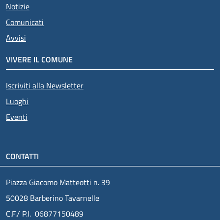
Notizie
Comunicati
Avvisi
VIVERE IL COMUNE
Iscriviti alla Newsletter
Luoghi
Eventi
CONTATTI
Piazza Giacomo Matteotti n. 39
50028 Barberino Tavarnelle
C.F./ P.I. 06877150489