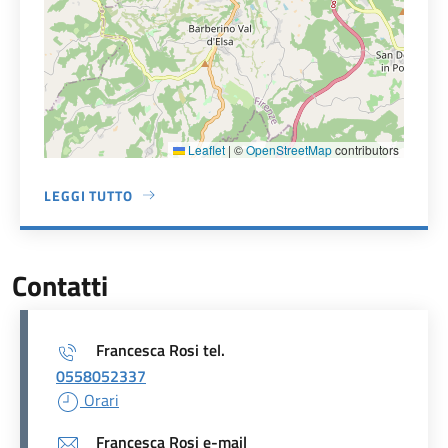
Leaflet
|
©
OpenStreetMap
contributors
LEGGI TUTTO
A PROPOSITO DI PALAZZO COMUNALE - SEDE DI TAVARNELL
Contatti
Francesca Rosi tel.
0558052337
Orari
Francesca Rosi e-mail