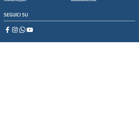
SEGUICI SU
Facebook
Instagram
WhatsApp
YouTube