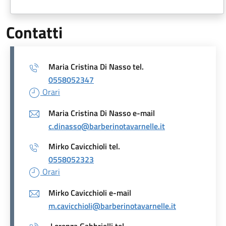
Contatti
Maria Cristina Di Nasso tel.
0558052347
Orari
Maria Cristina Di Nasso e-mail
c.dinasso@barberinotavarnelle.it
Mirko Cavicchioli tel.
0558052323
Orari
Mirko Cavicchioli e-mail
m.cavicchioli@barberinotavarnelle.it
Lorenza Gabbrielli tel.