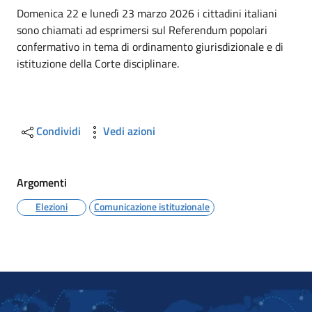
Dettagli
Domenica 22 e lunedì 23 marzo 2026 i cittadini italiani
sono chiamati ad esprimersi sul Referendum popolari
confermativo in tema di ordinamento giurisdizionale e di
istituzione della Corte disciplinare.
Condividi
Vedi azioni
Argomenti
Elezioni
Comunicazione istituzionale
Image