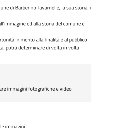
 di Barberino Tavarnelle, la sua storia, i
ll’immagine ed alla storia del comune e
nità in merito alla finalità e al pubblico
ta, potrà determinare di volta in volta
uare immagini fotografiche e video
elle immagini