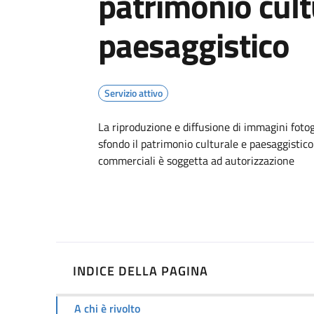
patrimonio cult
paesaggistico
Servizio attivo
Dettagli
La riproduzione e diffusione di immagini foto
sfondo il patrimonio culturale e paesaggistic
commerciali è soggetta ad autorizzazione
INDICE DELLA PAGINA
A chi è rivolto