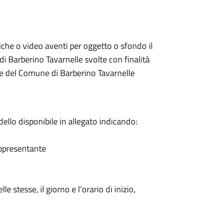
iche o video aventi per oggetto o sfondo il
i Barberino Tavarnelle svolte con finalità
e del Comune di Barberino Tavarnelle
ello disponibile in allegato indicando:
appresentante
le stesse, il giorno e l’orario di inizio,