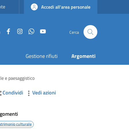
nte
Accedi all'area personale
Facebook
Instagram
WhatsApp
YouTube
u
Cerca
Gestione rifiuti
Argomenti
ale e paesaggistico
Condividi
Vedi azioni
gomenti
atrimonio culturale