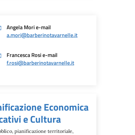
Angela Mori e-mail
a.mori@barberinotavarnelle.it
Francesca Rosi e-mail
f.rosi@barberinotavarnelle.it
esponsabile
nificazione Economica
cativi e Cultura
blico, pianificazione territoriale,