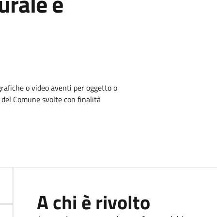
urale e
grafiche o video aventi per oggetto o
o del Comune svolte con finalità
A chi è rivolto