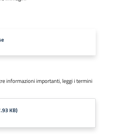
se
tre informazioni importanti, leggi i termini
.93 KB)