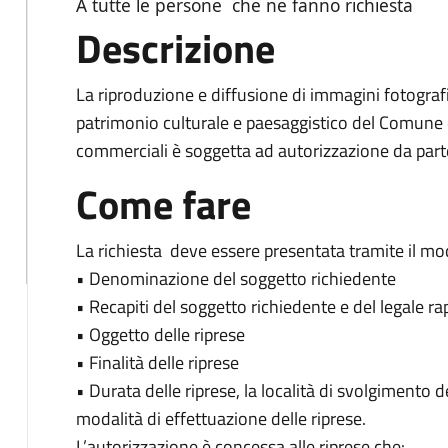
A tutte le persone che ne fanno richiesta
Descrizione
La riproduzione e diffusione di immagini fotograf
patrimonio culturale e paesaggistico del Comune d
commerciali è soggetta ad autorizzazione da part
Come fare
La richiesta deve essere presentata tramite il mod
• Denominazione del soggetto richiedente
• Recapiti del soggetto richiedente e del legale r
• Oggetto delle riprese
• Finalità delle riprese
• Durata delle riprese, la località di svolgimento del
modalità di effettuazione delle riprese.
L’autorizzazione è concessa alle riprese che: