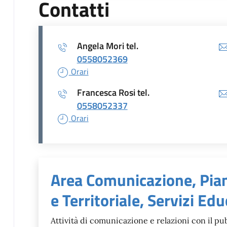
Contatti
Angela Mori tel.
0558052369
Orari
Francesca Rosi tel.
0558052337
Orari
Unità organizzativa r
Area Comunicazione, Pia
e Territoriale, Servizi Edu
Attività di comunicazione e relazioni con il pub