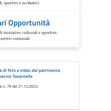
 sportivi e scolastici
ari Opportunità
iniziative culturali e sportive,
sportivi comunali
 di foto e video del patrimonio
berino Tavarnelle
e n. 79 del 21.12.2023
zione e diffusione di foto e video del patrimonio culturale e paes