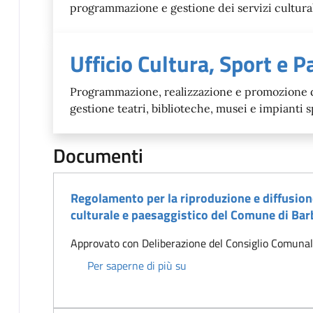
programmazione e gestione dei servizi culturali,
Ufficio Cultura, Sport e P
Programmazione, realizzazione e promozione di 
gestione teatri, biblioteche, musei e impianti 
Documenti
Regolamento per la riproduzione e diffusione
culturale e paesaggistico del Comune di Bar
Approvato con Deliberazione del Consiglio Comunal
Regolamento per la riprodu
Per saperne di più su