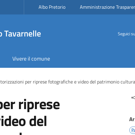
Albo Pretorio
Amministrazione Traspare
 Tavarnelle
Seguici s
Vivere il comune
torizzazioni per riprese fotografiche e video del patrimonio cultur
per riprese
video del
Ar
P