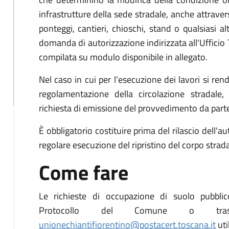
infrastrutture della sede stradale, anche attraver
ponteggi, cantieri, chioschi, stand o qualsiasi a
domanda di autorizzazione indirizzata all'Ufficio 
compilata su modulo disponibile in allegato.
Nel caso in cui per l’esecuzione dei lavori si re
regolamentazione della circolazione stradal
richiesta di emissione del provvedimento da parte
È obbligatorio costituire prima del rilascio dell'
regolare esecuzione del ripristino del corpo strada
Come fare
Le richieste di occupazione di suolo pubblic
Protocollo del Comune o trasm
unionechiantifiorentino@postacert.toscana.it
uti