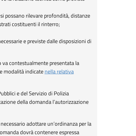
ui si possano rilevare profondità, distanze
trati costituenti il rinterro;
ecessarie e previste dalle disposizioni di
ico va contestualmente presentata la
le modalità indicate
nella relativa
ubblici e del Servizio di Polizia
ntazione della domanda l’autorizzazione
da necessario adottare un’ordinanza per la
a domanda dovrà contenere espressa