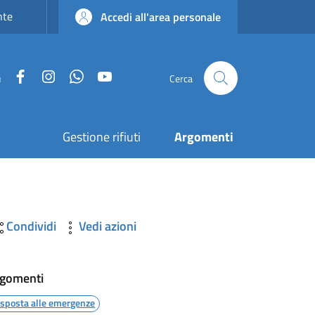
nte
Accedi all'area personale
Facebook
Instagram
WhatsApp
YouTube
u
Cerca
Gestione rifiuti
Argomenti
Condividi
Vedi azioni
gomenti
isposta alle emergenze