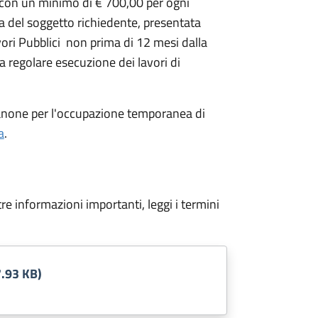
o con un minimo di € 700,00 per ogni
 del soggetto richiedente, presentata
avori Pubblici non prima di 12 mesi dalla
la regolare esecuzione dei lavori di
canone per l'occupazione temporanea di
a
.
tre informazioni importanti, leggi i termini
.93 KB)