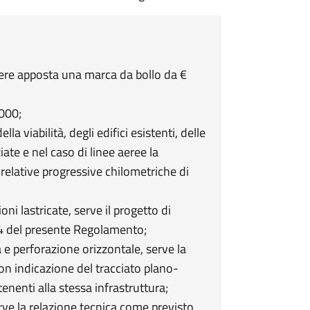
sere apposta una marca da bollo da €
2000;
la viabilità, degli edifici esistenti, delle
ate e nel caso di linee aeree la
 relative progressive chilometriche di
oni lastricate, serve il progetto di
 4 del presente Regolamento;
a e perforazione orizzontale, serve la
on indicazione del tracciato plano-
enenti alla stessa infrastruttura;
erve la relazione tecnica come previsto