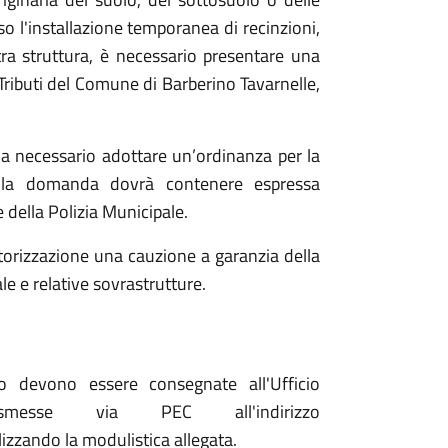
so l'installazione temporanea di recinzioni,
ltra struttura, è necessario presentare una
Tributi del Comune di Barberino Tavarnelle,
nda necessario adottare un’ordinanza per la
e, la domanda dovrà contenere espressa
 della Polizia Municipale.
autorizzazione una cauzione a garanzia della
le e relative sovrastrutture.
o devono essere consegnate all'Ufficio
esse via PEC all'indirizzo
lizzando la modulistica allegata.