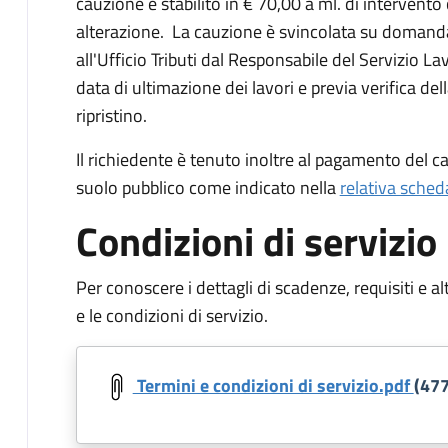
cauzione è stabilito in € 70,00 a ml. di intervent
alterazione. La cauzione è svincolata su domanda
all'Ufficio Tributi dal Responsabile del Servizio L
data di ultimazione dei lavori e previa verifica del
ripristino.
Il richiedente è tenuto inoltre al pagamento del 
suolo pubblico come indicato nella
relativa sched
Condizioni di servizio
Per conoscere i dettagli di scadenze, requisiti e al
e le condizioni di servizio.
Document
Termini e condizioni di servizio.pdf
(477