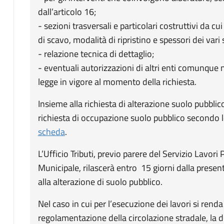
dall’articolo 16;
- sezioni trasversali e particolari costruttivi da c
di scavo, modalità di ripristino e spessori dei vari s
- relazione tecnica di dettaglio;
- eventuali autorizzazioni di altri enti comunque n
legge in vigore al momento della richiesta.
Insieme alla richiesta di alterazione suolo pubbl
richiesta di occupazione suolo pubblico secondo 
scheda
.
L’Ufficio Tributi, previo parere del Servizio Lavori P
Municipale, rilascerà entro 15 giorni dalla prese
alla alterazione di suolo pubblico.
Nel caso in cui per l’esecuzione dei lavori si ren
regolamentazione della circolazione stradale, l