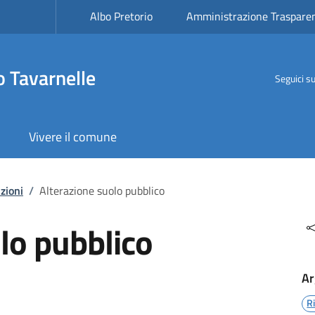
Albo Pretorio
Amministrazione Traspare
 Tavarnelle
Seguici s
Vivere il comune
zioni
/
Alterazione suolo pubblico
lo pubblico
Ar
R