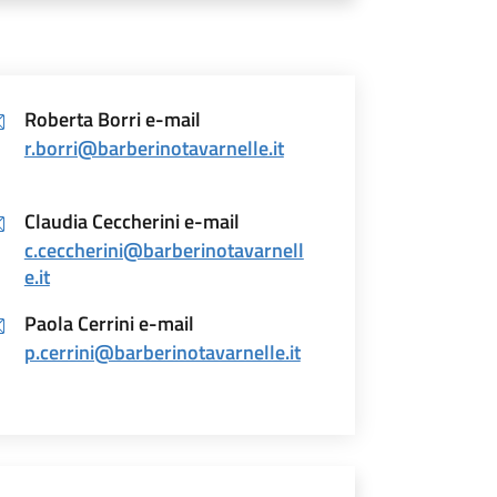
Roberta Borri e-mail
r.borri@barberinotavarnelle.it
Claudia Ceccherini e-mail
c.ceccherini@barberinotavarnell
e.it
Paola Cerrini e-mail
p.cerrini@barberinotavarnelle.it
esponsabile