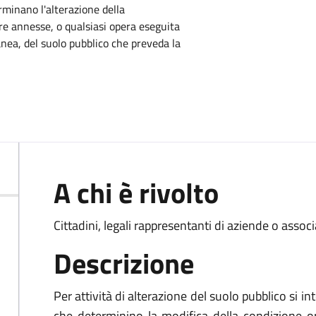
rminano l'alterazione della
re annesse, o qualsiasi opera eseguita
nea, del suolo pubblico che preveda la
A chi è rivolto
Cittadini, legali rappresentanti di aziende o associ
Descrizione
Per attività di alterazione del suolo pubblico si in
che determinino la modifica della condizione or