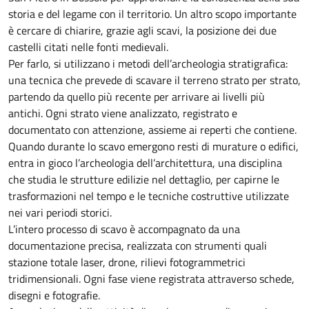
storia e del legame con il territorio. Un altro scopo importante
è cercare di chiarire, grazie agli scavi, la posizione dei due
castelli citati nelle fonti medievali.
Per farlo, si utilizzano i metodi dell’archeologia stratigrafica:
una tecnica che prevede di scavare il terreno strato per strato,
partendo da quello più recente per arrivare ai livelli più
antichi. Ogni strato viene analizzato, registrato e
documentato con attenzione, assieme ai reperti che contiene.
Quando durante lo scavo emergono resti di murature o edifici,
entra in gioco l’archeologia dell’architettura, una disciplina
che studia le strutture edilizie nel dettaglio, per capirne le
trasformazioni nel tempo e le tecniche costruttive utilizzate
nei vari periodi storici.
L’intero processo di scavo è accompagnato da una
documentazione precisa, realizzata con strumenti quali
stazione totale laser, drone, rilievi fotogrammetrici
tridimensionali. Ogni fase viene registrata attraverso schede,
disegni e fotografie.