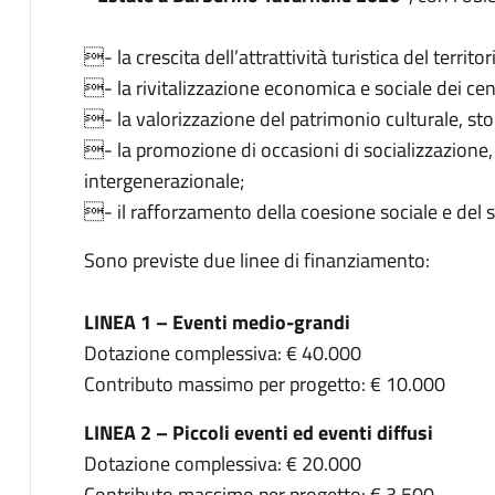
- la crescita dell’attrattività turistica del territor
- la rivitalizzazione economica e sociale dei cent
- la valorizzazione del patrimonio culturale, stor
- la promozione di occasioni di socializzazione,
intergenerazionale;
- il rafforzamento della coesione sociale e del 
Sono previste due linee di finanziamento:
LINEA 1 – Eventi medio-grandi
Dotazione complessiva: € 40.000
Contributo massimo per progetto: € 10.000
LINEA 2 – Piccoli eventi ed eventi diffusi
Dotazione complessiva: € 20.000
Contributo massimo per progetto: € 3.500