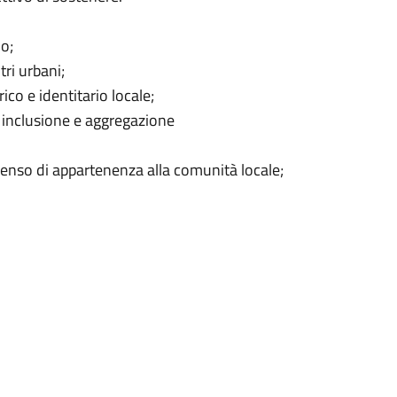
io;
ri urbani;
ico e identitario locale;
 inclusione e aggregazione
senso di appartenenza alla comunità locale;