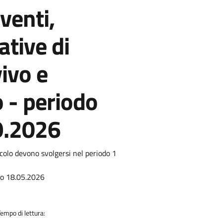
venti,
ative di
ivo e
 - periodo
9.2026
tacolo devono svolgersi nel periodo 1
no 18.05.2026
Tempo di lettura: