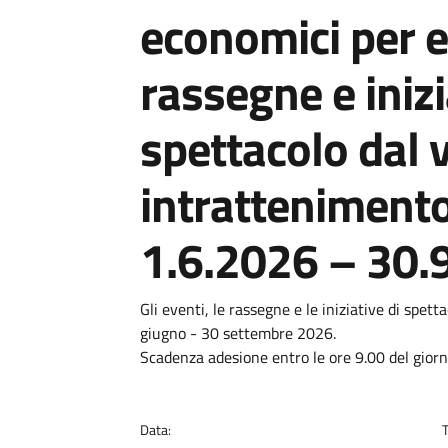
economici per e
rassegne e inizi
spettacolo dal v
intrattenimento
1.6.2026 – 30.
Dettagli
Descrizione breve
Gli eventi, le rassegne e le iniziative di spet
giugno - 30 settembre 2026.
Scadenza adesione entro le ore 9.00 del gior
Data: