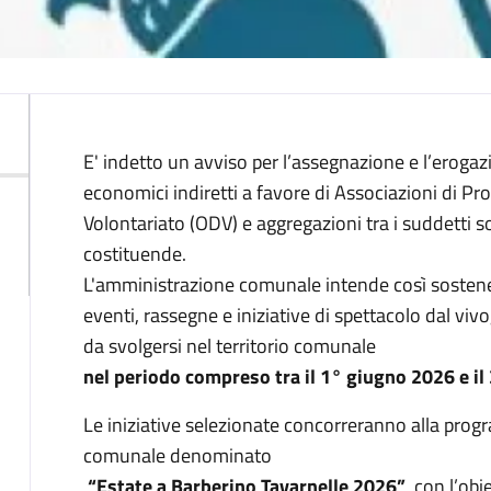
Descrizione
E' indetto un avviso per l’assegnazione e l’eroga
economici indiretti a favore di Associazioni di P
Volontariato (ODV) e aggregazioni tra i suddetti 
costituende.
L'amministrazione comunale intende così sostene
eventi, rassegne e iniziative di spettacolo dal vivo,
da svolgersi nel territorio comunale
nel periodo compreso tra il 1° giugno 2026 e i
Le iniziative selezionate concorreranno alla prog
comunale denominato
“Estate a Barberino Tavarnelle 2026”
, con l’obi