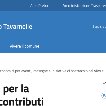
Albo Pretorio
Amministrazione Traspare
 Tavarnelle
Seguici s
Vivere il comune
economici per eventi, rassegne e iniziative di spettacolo dal vivo 
 per la
contributi
P