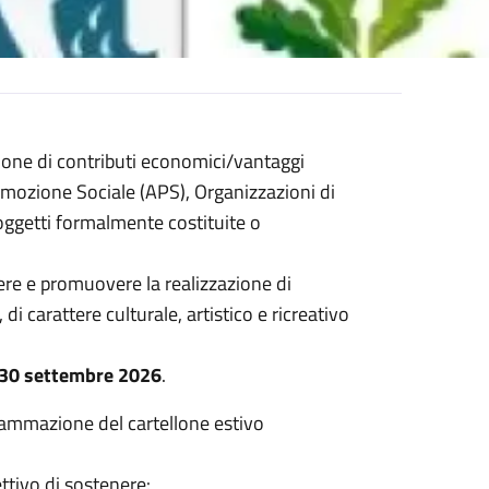
zione di contributi economici/vantaggi
romozione Sociale (APS), Organizzazioni di
soggetti formalmente costituite o
re e promuovere la realizzazione di
 di carattere culturale, artistico e ricreativo
l 30 settembre 2026
.
rammazione del cartellone estivo
ettivo di sostenere: