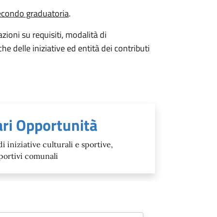
econdo graduatoria
.
zioni su requisiti, modalità di
he delle iniziative ed entità dei contributi
ari Opportunità
iniziative culturali e sportive,
sportivi comunali