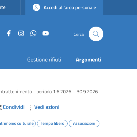
nte
Accedi all'area personale
Facebook
Instagram
WhatsApp
YouTube
u
Cerca
Gestione rifiuti
Argomenti
e intrattenimento - periodo 1.6.2026 – 30.9.2026
Condividi
Vedi azioni
atrimonio culturale
Tempo libero
Associazioni