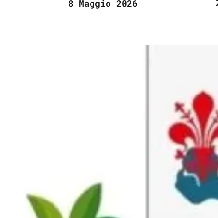
8 Maggio 2026
Image