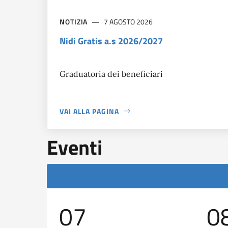
NOTIZIA
7 AGOSTO 2026
Nidi Gratis a.s 2026/2027
Graduatoria dei beneficiari
VAI ALLA PAGINA
A PROPOSITO DI
NIDI GRATIS A.S 2026/2027
Eventi
07
0