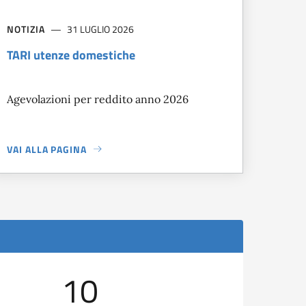
NOTIZIA
31 LUGLIO 2026
TARI utenze domestiche
Agevolazioni per reddito anno 2026
VAI ALLA PAGINA
A PROPOSITO DI
TARI UTENZE DOMESTICHE
10
11