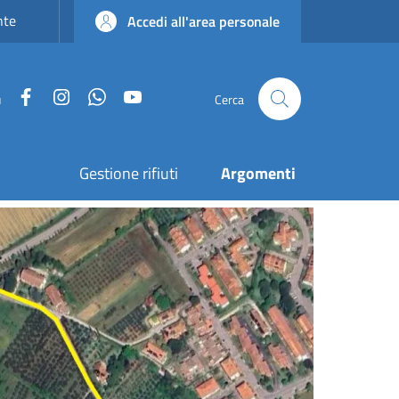
nte
Accedi all'area personale
Facebook
Instagram
WhatsApp
YouTube
u
Cerca
Gestione rifiuti
Argomenti