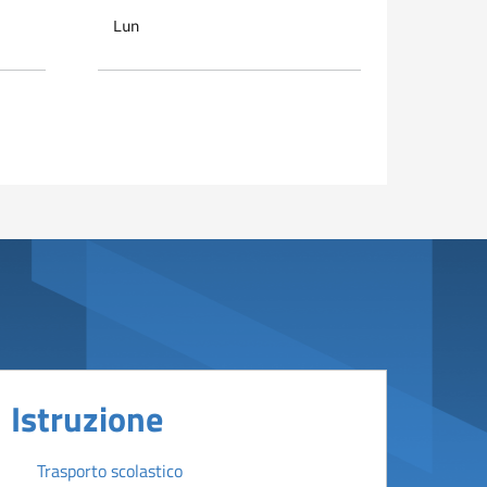
Lun
Mar
Istruzione
Trasporto scolastico