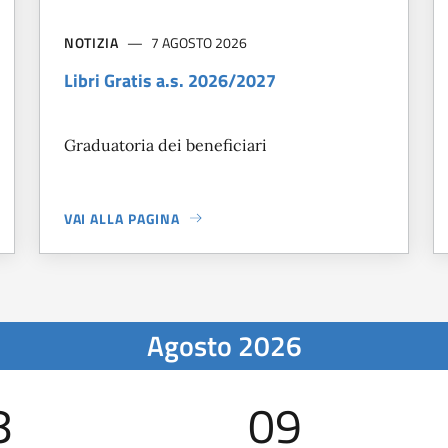
NOTIZIA
7 AGOSTO 2026
Libri Gratis a.s. 2026/2027
Graduatoria dei beneficiari
VAI ALLA PAGINA
A PROPOSITO DI
LIBRI GRATIS A.S. 2026/2027
Agosto 2026
8
09